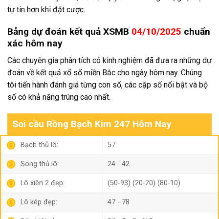
tự tin hơn khi đặt cược.
Bảng dự đoán kết quả XSMB
04/10/2025
chuẩn
xác hôm nay
Các chuyên gia phân tích có kinh nghiệm đã đưa ra những dự
đoán về kết quả xổ số miền Bắc cho ngày hôm nay. Chúng
tôi tiến hành đánh giá từng con số, các cặp số nổi bật và bộ
số có khả năng trúng cao nhất.
Soi cầu Rồng Bạch Kim 247 Hôm Nay
Bạch thủ lô:
57
Song thủ lô:
24 - 42
Lô xiên 2 đẹp:
(50-93) (20-20) (80-10)
Lô kép đẹp:
47 - 78