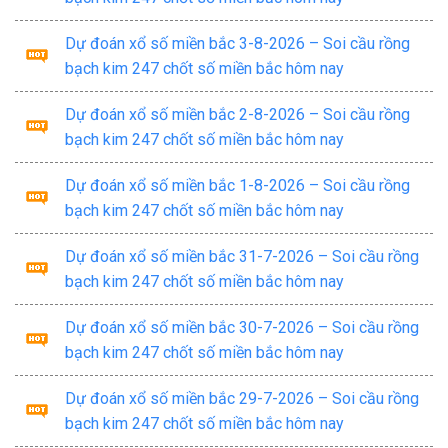
Dự đoán xổ số miền bắc 3-8-2026 – Soi cầu rồng
bạch kim 247 chốt số miền bắc hôm nay
Dự đoán xổ số miền bắc 2-8-2026 – Soi cầu rồng
bạch kim 247 chốt số miền bắc hôm nay
Dự đoán xổ số miền bắc 1-8-2026 – Soi cầu rồng
bạch kim 247 chốt số miền bắc hôm nay
Dự đoán xổ số miền bắc 31-7-2026 – Soi cầu rồng
bạch kim 247 chốt số miền bắc hôm nay
Dự đoán xổ số miền bắc 30-7-2026 – Soi cầu rồng
bạch kim 247 chốt số miền bắc hôm nay
Dự đoán xổ số miền bắc 29-7-2026 – Soi cầu rồng
bạch kim 247 chốt số miền bắc hôm nay