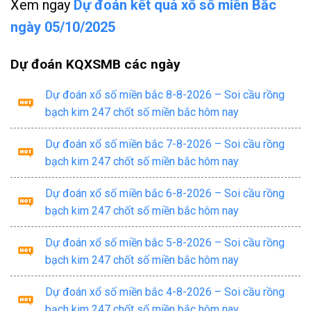
Xem ngay
Dự đoán kết quả xổ số miền Bắc
ngày 05/10/2025
Dự đoán KQXSMB các ngày
Dự đoán xổ số miền bắc 8-8-2026 – Soi cầu rồng
bạch kim 247 chốt số miền bắc hôm nay
Dự đoán xổ số miền bắc 7-8-2026 – Soi cầu rồng
bạch kim 247 chốt số miền bắc hôm nay
Dự đoán xổ số miền bắc 6-8-2026 – Soi cầu rồng
bạch kim 247 chốt số miền bắc hôm nay
Dự đoán xổ số miền bắc 5-8-2026 – Soi cầu rồng
bạch kim 247 chốt số miền bắc hôm nay
Dự đoán xổ số miền bắc 4-8-2026 – Soi cầu rồng
bạch kim 247 chốt số miền bắc hôm nay