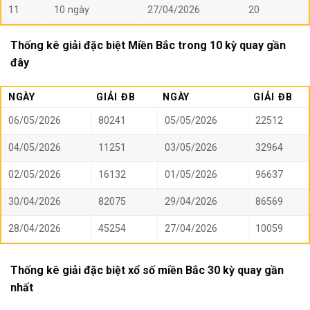
11
10 ngày
27/04/2026
20
Thống kê giải đặc biệt Miền Bắc trong 10 kỳ quay gần
đây
NGÀY
GIẢI ĐB
NGÀY
GIẢI ĐB
06/05/2026
802
41
05/05/2026
225
12
04/05/2026
112
51
03/05/2026
329
64
02/05/2026
161
32
01/05/2026
966
37
30/04/2026
820
75
29/04/2026
865
69
28/04/2026
452
54
27/04/2026
100
59
Thống kê giải đặc biệt xổ số miền Bắc 30 kỳ quay gần
nhất