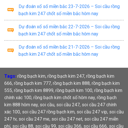
Dự đoán xổ số miền bắc 23-7-2026 – Soi cầu rồng
bạch kim 247 chốt số miền bắc hôm nay
Dự đoán xổ số miền bắc 22-7-2026 – Soi cầu rồng
bạch kim 247 chốt số miền bắc hôm nay
Dự đoán xổ số miền bắc 21-7-2026 – Soi cầu rồng
bạch kim 247 chốt số miền bắc hôm nay
Tags:
rồng bạch kim, rồng bạch kim 247, rồng bạch kim
666, rồng bạch kim 777, rồng bạch kim 888, rồng bạch kim
555, rồng bạch kim 8899, rồng bạch kim 100, rồng bạch kim
chính xác 100, rồng bạch kim chốt số hôm nay, rồng bạch
kim 888 hôm nay, soi cầu, soi cầu 247, soi cầu 247 chính
xác 100, soi cầu 247 rồng bạch kim, soi cầu 247 vip, soi cầu
247 tv, soi cầu 247 me, soi cầu 247 net, soi cầu 247 miễn
phí, soi cầu 88, soi cầu 99, soi cầu 366, soi cầu 666, soi cầu