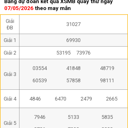
Bảng dự đoán kết quả XSMB quay thử ngày
07/05/2026
theo may mắn
Giải
31027
ĐB
Giải 1
69930
Giải 2
53195
73976
03554
41848
48719
Giải 3
60539
57858
98111
Giải 4
4846
6470
2479
2665
7946
5133
5835
Giải 5