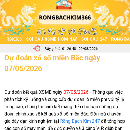
Bỏ
qua
nội
dung
RBK366
SOI CẦU XSMB HÔM NAY
SOI CẦU 247
RỒNG BẠ
Bây giờ là: 01:26:48 - 09/08/2026
Dự đoán xổ số miền Bắc ngày
07/05/2026
Dự đoán kết quả XSMB ngày
07/05/2026
- Thông qua việc
phân tích kỹ lưỡng và cung cấp dự đoán lô miễn phí với tỷ lệ
trúng cao, chúng tôi cam kết mang đến cho bạn những dự
đoán chính xác về kết quả xổ số miền Bắc. Đội ngũ chuyên
gia dày dạn kinh nghiệm tại
Rồng Bạch Kim 247
đã tổng hợp
các con số may mắn, đề độc quyền và 3 càng VIP, giúp bạn