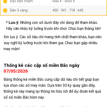
Đặc biệt chạm:
Đầu 4 - Đuôi 4
Dàn 3 càng:
450 . 941 . 718 . 645
* Lưu ý:
Những con số dưới đây chỉ dùng để tham khảo.
Hãy cân nhắc kỹ lưỡng trước khi chơi. Chúc bạn thắng lớn!
Xin lưu ý: Các số liệu chỉ mang tính chất tham khảo, bạn nên
suy nghĩ kỹ lưỡng trước khi tham gia. Chúc bạn gặp nhiều
may mắn!
Thống kê các cặp số miền Bắc ngày
07/05/2026
Bảng thống kê miền Bắc cung cấp dữ liệu chi tiết giúp bạn
lựa chọn các số may mắn. Dựa trên 30 kỳ quay gần đây,
thống kê này mang lại thông tin hữu ích để dự đoán kết quả
xổ số miền Bắc hôm nay.