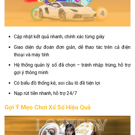
Cập nhật kết quả nhanh, chính xác từng giây
Giao diện dự đoán đơn giản, dễ thao tác trên cả điện
thoại và máy tính
Hệ thống quản lý số đã chọn – tránh nhập trùng, hỗ trợ
gợi ý thông minh
Có biểu đồ thống kê, soi cầu lô đề tiện lợi
Nạp rút tiền nhanh, hỗ trợ 24/7
Gợi Ý Mẹo Chơi Xổ Số Hiệu Quả