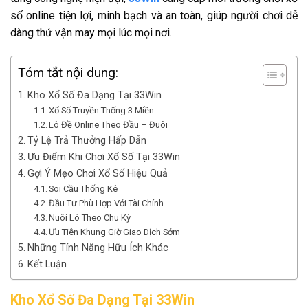
số online tiện lợi, minh bạch và an toàn, giúp người chơi dễ
dàng thử vận may mọi lúc mọi nơi.
Tóm tắt nội dung:
Kho Xổ Số Đa Dạng Tại 33Win
Xổ Số Truyền Thống 3 Miền
Lô Đề Online Theo Đầu – Đuôi
Tỷ Lệ Trả Thưởng Hấp Dẫn
Ưu Điểm Khi Chơi Xổ Số Tại 33Win
Gợi Ý Mẹo Chơi Xổ Số Hiệu Quả
Soi Cầu Thống Kê
Đầu Tư Phù Hợp Với Tài Chính
Nuôi Lô Theo Chu Kỳ
Ưu Tiên Khung Giờ Giao Dịch Sớm
Những Tính Năng Hữu Ích Khác
Kết Luận
Kho Xổ Số Đa Dạng Tại 33Win