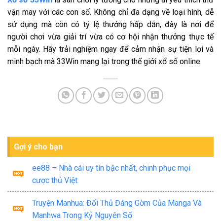
vận may với các con số. Không chỉ đa dạng về loại hình, dễ
sử dụng mà còn có tỷ lệ thưởng hấp dẫn, đây là nơi để
người chơi vừa giải trí vừa có cơ hội nhận thưởng thực tế
mỗi ngày. Hãy trải nghiệm ngay để cảm nhận sự tiện lợi và
minh bạch mà 33Win mang lại trong thế giới xổ số online.
Gợi ý cho bạn
ee88 – Nhà cái uy tín bậc nhất, chinh phục mọi
cược thủ Việt
Truyện Manhua: Đối Thủ Đáng Gờm Của Manga Và
Manhwa Trong Kỷ Nguyên Số