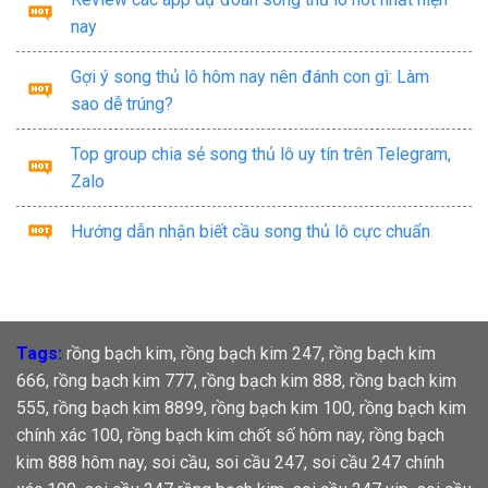
nay
Gợi ý song thủ lô hôm nay nên đánh con gì: Làm
sao dễ trúng?
Top group chia sẻ song thủ lô uy tín trên Telegram,
Zalo
Hướng dẫn nhận biết cầu song thủ lô cực chuẩn
Tags:
rồng bạch kim, rồng bạch kim 247, rồng bạch kim
666, rồng bạch kim 777, rồng bạch kim 888, rồng bạch kim
555, rồng bạch kim 8899, rồng bạch kim 100, rồng bạch kim
chính xác 100, rồng bạch kim chốt số hôm nay, rồng bạch
kim 888 hôm nay, soi cầu, soi cầu 247, soi cầu 247 chính