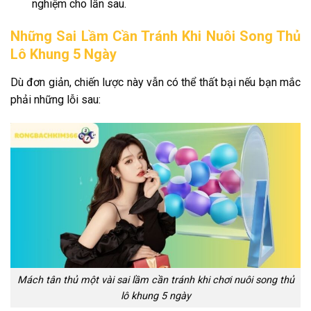
nghiệm cho lần sau.
Những Sai Lầm Cần Tránh Khi Nuôi Song Thủ
Lô Khung 5 Ngày
Dù đơn giản, chiến lược này vẫn có thể thất bại nếu bạn mắc
phải những lỗi sau:
Mách tân thủ một vài sai lầm cần tránh khi chơi nuôi song thủ
lô khung 5 ngày