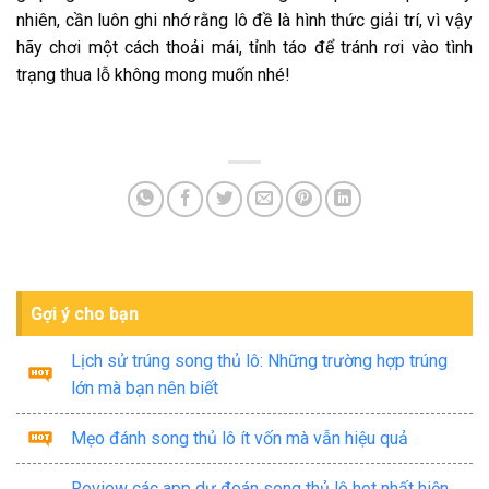
nhiên, cần luôn ghi nhớ rằng lô đề là hình thức giải trí, vì vậy
hãy chơi một cách thoải mái, tỉnh táo để tránh rơi vào tình
trạng thua lỗ không mong muốn nhé!
Gợi ý cho bạn
Lịch sử trúng song thủ lô: Những trường hợp trúng
lớn mà bạn nên biết
Mẹo đánh song thủ lô ít vốn mà vẫn hiệu quả
Review các app dự đoán song thủ lô hot nhất hiện