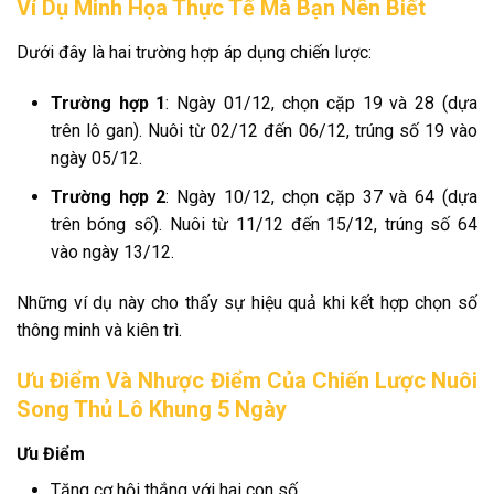
Ví Dụ Minh Họa Thực Tế Mà Bạn Nên Biết
Dưới đây là hai trường hợp áp dụng chiến lược:
Trường hợp 1
: Ngày 01/12, chọn cặp 19 và 28 (dựa
trên lô gan). Nuôi từ 02/12 đến 06/12, trúng số 19 vào
ngày 05/12.
Trường hợp 2
: Ngày 10/12, chọn cặp 37 và 64 (dựa
trên bóng số). Nuôi từ 11/12 đến 15/12, trúng số 64
vào ngày 13/12.
Những ví dụ này cho thấy sự hiệu quả khi kết hợp chọn số
thông minh và kiên trì.
Ưu Điểm Và Nhược Điểm Của Chiến Lược Nuôi
Song Thủ Lô Khung 5 Ngày
Ưu Điểm
Tăng cơ hội thắng với hai con số.