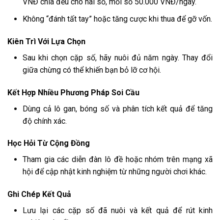
VNĐ chia đều cho hai số, mỗi số 50.000 VNĐ/ngày.
Không “đánh tất tay” hoặc tăng cược khi thua để gỡ vốn.
Kiên Trì Với Lựa Chọn
Sau khi chọn cặp số, hãy nuôi đủ năm ngày. Thay đổi
giữa chừng có thể khiến bạn bỏ lỡ cơ hội.
Kết Hợp Nhiều Phương Pháp Soi Cầu
Dùng cả lô gan, bóng số và phân tích kết quả để tăng
độ chính xác.
Học Hỏi Từ Cộng Đồng
Tham gia các diễn đàn lô đề hoặc nhóm trên mạng xã
hội để cập nhật kinh nghiệm từ những người chơi khác.
Ghi Chép Kết Quả
Lưu lại các cặp số đã nuôi và kết quả để rút kinh