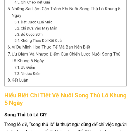
Ghi Chép Kết Quả
Những Sai Lầm Cần Tránh Khi Nuôi Song Thủ Lô Khung 5
Ngày
Đặt Cược Quá Mức
Chỉ Dựa Vào May Mắn
Bỏ Cuộc Sớm
Không Theo Dõi Kết Quả
Ví Dụ Minh Họa Thực Tế Mà Bạn Nên Biết
Ưu Điểm Và Nhược Điểm Của Chiến Lược Nuôi Song Thủ
Lô Khung 5 Ngày
Ưu Điểm
Nhược Điểm
Kết Luận
Hiểu Biết Chi Tiết Về Nuôi Song Thủ Lô Khung
5 Ngày
Song Thủ Lô Là Gì?
Trong lô đề, “song thủ lô” là thuật ngữ dùng để chỉ việc người