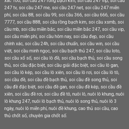
xác 100, soi cầu 247 rồng bạch kim, soi cầu 247 vip, soi cầu
247 tv, soi cầu 247 me, soi cầu 247 net, soi cầu 247 miễn
phí, soi cầu 88, soi cầu 99, soi cầu 366, soi cầu 666, soi cầu
7777, soi cầu 888, soi cầu rồng bạch kim, soi cầu xsmb, soi
cầu mb, soi cầu miền bắc, soi cầu miền bắc 247, soi cầu vip,
soi cầu miễn phí, soi cầu hôm nay, soi cầu đẹp, soi cầu
chính xác, soi cầu 24h, soi cầu chuẩn, soi cầu win, soi cầu
việt, soi cầu minh ngọc, soi cầu bạch thủ 247, soi cầu loto,
soi cầu xổ số, soi cầu lô đề, soi cầu bạch thủ, soi cầu song
thủ, soi cầu đặc biệt, soi cầu giải đặc biệt, soi cầu lô gan,
soi cầu lô kép, soi cầu lô xiên, soi cầu lô rơi, soi cầu lô tô,
soi cầu đề, soi cầu đề bạch thủ, soi cầu đề song thủ, soi
cầu đề đặc biệt, soi cầu đề gan, soi cầu đề kép, soi cầu đề
xiên, soi cầu đề rơi, soi cầu đề tô, nuôi lô, nuôi lô khung, nuôi
lô khung 247, nuôi lô bạch thủ, nuôi lô song thủ, nuôi lô 3
ngày, nuôi lô miễn phí, nuôi đề khung, cao thủ soi cầu, cao
thủ chốt số, chuyên gia chốt số.