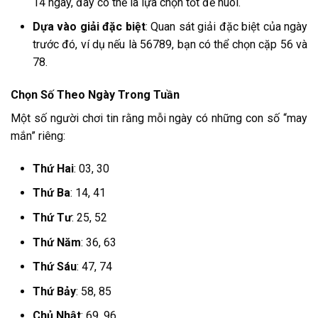
14 ngày, đây có thể là lựa chọn tốt để nuôi.
Dựa vào giải đặc biệt
: Quan sát giải đặc biệt của ngày
trước đó, ví dụ nếu là 56789, bạn có thể chọn cặp 56 và
78.
Chọn Số Theo Ngày Trong Tuần
Một số người chơi tin rằng mỗi ngày có những con số “may
mắn” riêng:
Thứ Hai
: 03, 30
Thứ Ba
: 14, 41
Thứ Tư
: 25, 52
Thứ Năm
: 36, 63
Thứ Sáu
: 47, 74
Thứ Bảy
: 58, 85
Chủ Nhật
: 69, 96