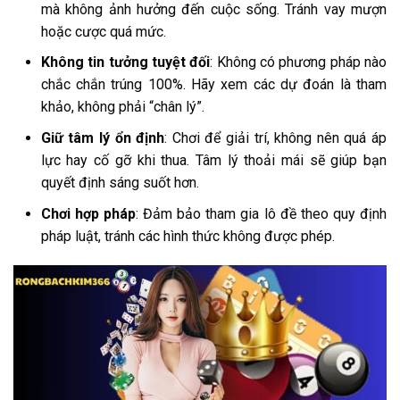
mà không ảnh hưởng đến cuộc sống. Tránh vay mượn
hoặc cược quá mức.
Không tin tưởng tuyệt đối
: Không có phương pháp nào
chắc chắn trúng 100%. Hãy xem các dự đoán là tham
khảo, không phải “chân lý”.
Giữ tâm lý ổn định
: Chơi để giải trí, không nên quá áp
lực hay cố gỡ khi thua. Tâm lý thoải mái sẽ giúp bạn
quyết định sáng suốt hơn.
Chơi hợp pháp
: Đảm bảo tham gia lô đề theo quy định
pháp luật, tránh các hình thức không được phép.