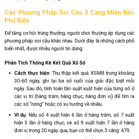
Các Phương Pháp Soi Cầu 3 Càng Miền Bắc
Phổ Biến
Để tăng cơ hội trúng thưởng, người chơi thường áp dụng các
phương pháp soi cầu khác nhau. Dưới đây là những cách phổ
biến nhất, được nhiều người tin dùng:
Phân Tích Thống Kê Kết Quả Xổ Số
Cách thực hiện
: Thu thập kết quả XSMB trong khoảng
30-60 ngày, ghi lại ba số cuối của giải đặc biệt mỗi
ngày. Sau đó, tính toán tần suất xuất hiện của từng số ở
các vị trí (hàng trăm, hàng chục, hàng đơn vị) để tìm ra
các số “nóng” hoặc có xu hướng về nhiều.
Ví dụ
: Nếu số 4 xuất hiện 6 lần ở hàng trăm, số 7 xuất
hiện 5 lần ở hàng chục, và số 9 xuất hiện 7 lần ở hàng
đơn vị trong 30 ngày qua, bạn có thể chọn 3 càng: 479.