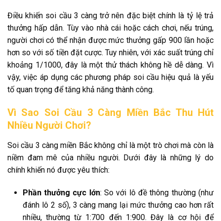
Điều khiến soi cầu 3 càng trở nên đặc biệt chính là tỷ lệ trả
thưởng hấp dẫn. Tùy vào nhà cái hoặc cách chơi, nếu trúng,
người chơi có thể nhận được mức thưởng gấp 900 lần hoặc
hơn so với số tiền đặt cược. Tuy nhiên, với xác suất trúng chỉ
khoảng 1/1000, đây là một thử thách không hề dễ dàng. Vì
vậy, việc áp dụng các phương pháp soi cầu hiệu quả là yếu
tố quan trọng để tăng khả năng thành công.
Vì Sao Soi Cầu 3 Càng Miền Bắc Thu Hút
Nhiều Người Chơi?
Soi cầu 3 càng miền Bắc không chỉ là một trò chơi mà còn là
niềm đam mê của nhiều người. Dưới đây là những lý do
chính khiến nó được yêu thích:
Phần thưởng cực lớn
: So với lô đề thông thường (như
đánh lô 2 số), 3 càng mang lại mức thưởng cao hơn rất
nhiều, thường từ 1:700 đến 1:900. Đây là cơ hội để