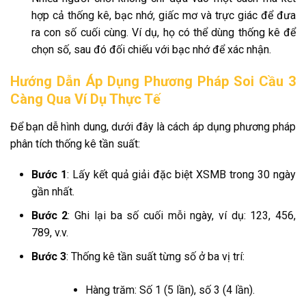
hợp cả thống kê, bạc nhớ, giấc mơ và trực giác để đưa
ra con số cuối cùng. Ví dụ, họ có thể dùng thống kê để
chọn số, sau đó đối chiếu với bạc nhớ để xác nhận.
Hướng Dẫn Áp Dụng Phương Pháp Soi Cầu 3
Càng Qua Ví Dụ Thực Tế
Để bạn dễ hình dung, dưới đây là cách áp dụng phương pháp
phân tích thống kê tần suất:
Bước 1
: Lấy kết quả giải đặc biệt XSMB trong 30 ngày
gần nhất.
Bước 2
: Ghi lại ba số cuối mỗi ngày, ví dụ: 123, 456,
789, v.v.
Bước 3
: Thống kê tần suất từng số ở ba vị trí:
Hàng trăm: Số 1 (5 lần), số 3 (4 lần).