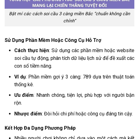
Bật mí các cách soi cầu 3 càng miền Bắc “chuẩn không cần
chỉnh”
Sử Dụng Phần Mềm Hoặc Công Cụ Hỗ Trợ
Cách thực hiện
: Sử dụng các phần mềm hoặc website
soi cầu tự động, phân tích dữ liệu lịch sử để đề xuất các
con số tiềm năng.
Ví dụ
: Phần mềm gợi ý 3 càng: 789 dựa trên thuật toán
thống kê.
Ưu điểm
: Nhanh chóng, tiện lợi, phù hợp với người bận
rộn.
Nhược điểm
: Đòi hỏi chi phí hoặc công cụ đáng tin cậy.
Kết Hợp Đa Dạng Phương Pháp
Nhiều người chơi không chỉ dựa vào một cách mà kết