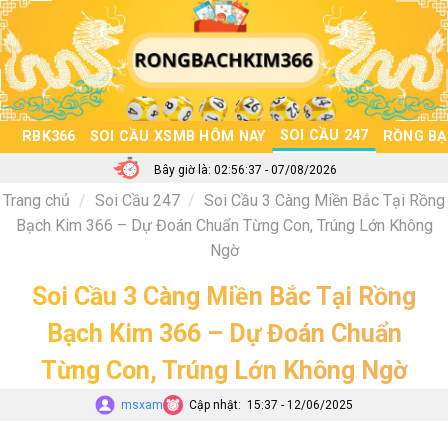
Bỏ
qua
nội
dung
SOI CẦU 247
RBK366
SOI CẦU XSMB HÔM NAY
RỒNG BẠ
Bây giờ là: 02:56:38 - 07/08/2026
Trang chủ
/
Soi Cầu 247
/
Soi Cầu 3 Càng Miền Bắc Tại Rồng
Bạch Kim 366 – Dự Đoán Chuẩn Từng Con, Trúng Lớn Không
Ngờ
Soi Cầu 3 Càng Miền Bắc Tại Rồng
Bạch Kim 366 – Dự Đoán Chuẩn
Từng Con, Trúng Lớn Không Ngờ
msxam
Cập nhật:
15:37 - 12/06/2025