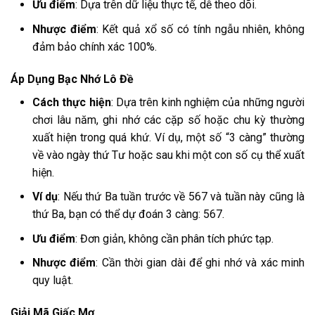
Ưu điểm
: Dựa trên dữ liệu thực tế, dễ theo dõi.
Nhược điểm
: Kết quả xổ số có tính ngẫu nhiên, không
đảm bảo chính xác 100%.
Áp Dụng Bạc Nhớ Lô Đề
Cách thực hiện
: Dựa trên kinh nghiệm của những người
chơi lâu năm, ghi nhớ các cặp số hoặc chu kỳ thường
xuất hiện trong quá khứ. Ví dụ, một số “3 càng” thường
về vào ngày thứ Tư hoặc sau khi một con số cụ thể xuất
hiện.
Ví dụ
: Nếu thứ Ba tuần trước về 567 và tuần này cũng là
thứ Ba, bạn có thể dự đoán 3 càng: 567.
Ưu điểm
: Đơn giản, không cần phân tích phức tạp.
Nhược điểm
: Cần thời gian dài để ghi nhớ và xác minh
quy luật.
Giải Mã Giấc Mơ