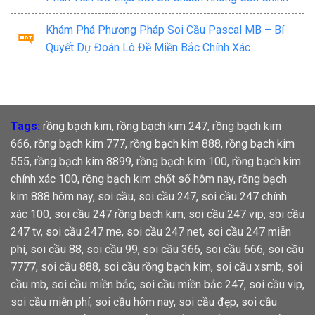
Khám Phá Phương Pháp Soi Cầu Pascal MB – Bí
Quyết Dự Đoán Lô Đề Miền Bắc Chính Xác
Tags:
rồng bạch kim, rồng bạch kim 247, rồng bạch kim
666, rồng bạch kim 777, rồng bạch kim 888, rồng bạch kim
555, rồng bạch kim 8899, rồng bạch kim 100, rồng bạch kim
chính xác 100, rồng bạch kim chốt số hôm nay, rồng bạch
kim 888 hôm nay, soi cầu, soi cầu 247, soi cầu 247 chính
xác 100, soi cầu 247 rồng bạch kim, soi cầu 247 vip, soi cầu
247 tv, soi cầu 247 me, soi cầu 247 net, soi cầu 247 miễn
phí, soi cầu 88, soi cầu 99, soi cầu 366, soi cầu 666, soi cầu
7777, soi cầu 888, soi cầu rồng bạch kim, soi cầu xsmb, soi
cầu mb, soi cầu miền bắc, soi cầu miền bắc 247, soi cầu vip,
soi cầu miễn phí, soi cầu hôm nay, soi cầu đẹp, soi cầu