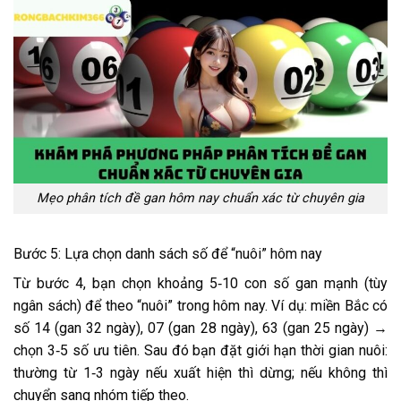
Mẹo phân tích đề gan hôm nay chuẩn xác từ chuyên gia
Bước 5: Lựa chọn danh sách số để “nuôi” hôm nay
Từ bước 4, bạn chọn khoảng 5‑10 con số gan mạnh (tùy
ngân sách) để theo “nuôi” trong hôm nay. Ví dụ: miền Bắc có
số 14 (gan 32 ngày), 07 (gan 28 ngày), 63 (gan 25 ngày) →
chọn 3‑5 số ưu tiên. Sau đó bạn đặt giới hạn thời gian nuôi:
thường từ 1‑3 ngày nếu xuất hiện thì dừng; nếu không thì
chuyển sang nhóm tiếp theo.