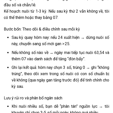
đầu số và chẵn/lẻ.
Kế hoạch: nuôi từ 1‑3 kỳ. Nếu sau kỳ thứ 2 vẫn không về, tôi
có thể thêm hoặc thay bằng 07.
Bước bốn: Theo dõi & điều chỉnh sau mỗi kỳ
Sau kỳ quay hôm nay: nếu 24 xuất hiện → dừng nuôi số
này, chuyển sang số mới gan > 25.
Nếu không số nào về → ngày mai tiếp tục nuôi 63,54 và
thêm 07 vào danh sách để tăng “đòn bẩy”.
Ghi lại kết quả: hôm nay chọn 3 số, trúng 0 → ghi “không
trúng”, theo dõi xem trong số nuôi có con số chuẩn bị
về không (qua ngày gan tăng trước đó) để tinh chỉnh cho
kỳ sau.
Lưu ý rủi ro và phân bổ ngân sách
Khi nuôi nhiều số, bạn dễ “phân tán” nguồn lực → tôi
khuyên chỉ chọn 3‑5 số mỗi ngày, không quá nhiều.