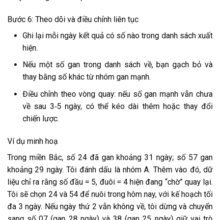
Bước 6: Theo dõi và điều chỉnh liên tục
Ghi lại mỗi ngày kết quả có số nào trong danh sách xuất
hiện.
Nếu một số gan trong danh sách về, bạn gạch bỏ và
thay bằng số khác từ nhóm gan mạnh.
Điều chỉnh theo vòng quay: nếu số gan mạnh vẫn chưa
về sau 3‑5 ngày, có thể kéo dài thêm hoặc thay đổi
chiến lược.
Ví dụ minh hoạ
Trong miền Bắc, số 24 đã gan khoảng 31 ngày; số 57 gan
khoảng 29 ngày. Tôi đánh dấu là nhóm A. Thêm vào đó, dữ
liệu chỉ ra rằng số đầu = 5, đuôi = 4 hiện đang “chờ” quay lại.
Tôi sẽ chọn 24 và 54 để nuôi trong hôm nay, với kế hoạch tối
đa 3 ngày. Nếu ngày thứ 2 vẫn không về, tôi dừng và chuyển
sang số 07 (gan 28 ngày) và 38 (gan 25 ngày) giữ vai trò