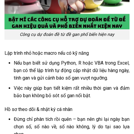
Công cụ dự đoán đề từ đề gan phổ biến hiện nay
Lập trình nhỏ hoặc macro nếu có kỹ năng
Nếu bạn biết sử dụng Python, R hoặc VBA trong Excel,
bạn có thể lập trình tự động cập nhật dữ liệu hàng ngày,
tính gan và gửi cảnh báo số gan vượt ngưỡng.
Việc này giúp bạn tiết kiệm rất nhiều thời gian và đảm
bảo bạn không bỏ sót số gan nổi bật.
Hồ sơ theo dõi & nhật ký cá nhân
Đừng chỉ phân tích rồi quên – bạn nên ghi lại ngày bạn
chọn số, số nào về, số nào không, lý do tại sao lựa