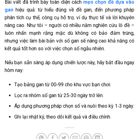
Bài viết đã trình bày toàn diện cách
mẹo chọn đề dựa vào
gan
hiệu quả: từ hiểu đúng về đề gan, đến phương pháp
phân tích cụ thể, công cụ hỗ trợ, ví dụ thực tế và lời khuyên
nâng cao. Như tôi – người có nhiều năm nghiên cứu lô đề –
luôn nhấn mạnh rằng mặc dù không có bảo đảm trúng,
nhưng việc làm bài bản với số gan sẽ nâng cao khả năng có
kết quả tốt hơn so với việc chọn số ngẫu nhiên.
Nếu bạn sẵn sàng áp dụng chiến lược này, hãy bắt đầu ngay
hôm nay:
Tạo bảng gan từ 00‑99 cho khu vực bạn chơi.
Lọc ra nhóm số gan từ 25‑30 ngày trở lên.
Áp dụng phương pháp chọn số và nuôi theo kỳ 1‑3 ngày.
Ghi lại nhật ký, theo dõi kết quả và điều chỉnh.