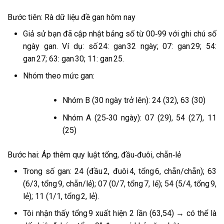
Bước tiên: Rà dữ liệu đề gan hôm nay
Giả sử bạn đã cập nhật bảng số từ 00‑99 với ghi chú số
ngày gan. Ví dụ: số 24: gan 32 ngày; 07: gan 29; 54:
gan 27; 63: gan 30; 11: gan 25.
Nhóm theo mức gan:
Nhóm B (30 ngày trở lên): 24 (32), 63 (30)
Nhóm A (25‑30 ngày): 07 (29), 54 (27), 11
(25)
Bước hai: Áp thêm quy luật tổng, đầu‑đuôi, chẵn‑lẻ
Trong số gan: 24 (đầu 2, đuôi 4, tổng 6, chẵn/chẵn); 63
(6/3, tổng 9, chẵn/lẻ); 07 (0/7, tổng 7, lẻ); 54 (5/4, tổng 9,
lẻ); 11 (1/1, tổng 2, lẻ).
Tôi nhận thấy tổng 9 xuất hiện 2 lần (63,54) → có thể là