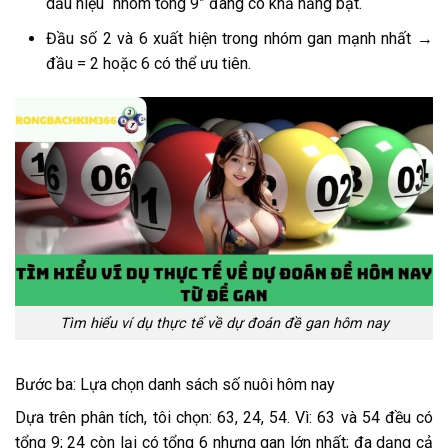
dấu hiệu “nhóm tổng 9” đang có khả năng bật.
Đầu số 2 và 6 xuất hiện trong nhóm gan mạnh nhất →
đầu = 2 hoặc 6 có thể ưu tiên.
Tìm hiểu ví dụ thực tế về dự đoán đề gan hôm nay
Bước ba: Lựa chọn danh sách số nuôi hôm nay
Dựa trên phân tích, tôi chọn: 63, 24, 54. Vì: 63 và 54 đều có
tổng 9; 24 còn lại có tổng 6 nhưng gan lớn nhất; đa dạng cả