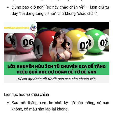
Đừng bao giờ nghĩ “số này chắc chắn về” – luôn giữ tư
duy “tôi đang tăng cơ hội” chứ không “chắc chắn”.
Bí kíp dự đoán đề từ đề gan sao cho chuẩn xác
Liên tục học và điều chỉnh
Sau mỗi tháng, xem lại nhật ký: số nào thắng, số nào
không, có mẫu nào lặp lại không.