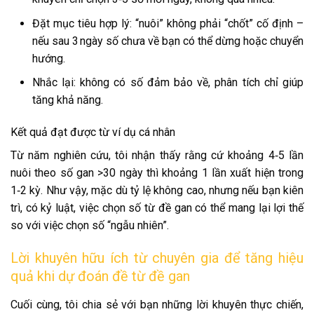
Đặt mục tiêu hợp lý: “nuôi” không phải “chốt” cố định –
nếu sau 3 ngày số chưa về bạn có thể dừng hoặc chuyển
hướng.
Nhắc lại: không có số đảm bảo về, phân tích chỉ giúp
tăng khả năng.
Kết quả đạt được từ ví dụ cá nhân
Từ năm nghiên cứu, tôi nhận thấy rằng cứ khoảng 4‑5 lần
nuôi theo số gan >30 ngày thì khoảng 1 lần xuất hiện trong
1‑2 kỳ. Như vậy, mặc dù tỷ lệ không cao, nhưng nếu bạn kiên
trì, có kỷ luật, việc chọn số từ đề gan có thể mang lại lợi thế
so với việc chọn số “ngẫu nhiên”.
Lời khuyên hữu ích từ chuyên gia để tăng hiệu
quả khi dự đoán đề từ đề gan
Cuối cùng, tôi chia sẻ với bạn những lời khuyên thực chiến,