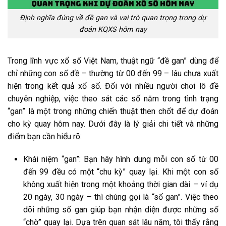
Định nghĩa đúng về đề gan và vai trò quan trọng trong dự
đoán KQXS hôm nay
Trong lĩnh vực xổ số Việt Nam, thuật ngữ “đề gan” dùng để
chỉ những con số đề – thường từ 00 đến 99 – lâu chưa xuất
hiện trong kết quả xổ số. Đối với nhiều người chơi lô đề
chuyên nghiệp, việc theo sát các số nằm trong tình trạng
“gan” là một trong những chiến thuật then chốt để dự đoán
cho kỳ quay hôm nay. Dưới đây là lý giải chi tiết và những
điểm bạn cần hiểu rõ:
Khái niệm “gan”: Bạn hãy hình dung mỗi con số từ 00
đến 99 đều có một “chu kỳ” quay lại. Khi một con số
không xuất hiện trong một khoảng thời gian dài – ví dụ
20 ngày, 30 ngày – thì chúng gọi là “số gan”. Việc theo
dõi những số gan giúp bạn nhận diện được những số
“chờ” quay lại. Dựa trên quan sát lâu năm, tôi thấy rằng