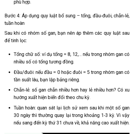
phù hợp.
Bước 4: Áp dụng quy luật bổ sung – tổng, đầu‑đuôi, chẵn‑lẻ,
tuần hoàn
Sau khi có nhóm số gan, bạn nên áp thêm các quy luật sau
để tinh lọc:
Tổng chữ số: ví dụ tổng = 8, 12,… nếu trong nhóm gan có
nhiều số có tổng tương đồng.
Đầu/đuôi: nếu đầu = 0 hoặc đuôi = 5 trong nhóm gan có
tần suất lâu, bạn lập bảng riêng.
Chẵn‑lẻ: số gan chẵn nhiều hơn hay lẻ nhiều hơn? Có xu
hướng xuất hiện biến đổi theo chu kỳ.
Tuần hoàn: quan sát lại lịch sử xem sau khi một số gan
30 ngày thì thường quay lại trong khoảng 1‑3 kỳ. Vì vậy
nếu sang đến kỳ thứ 31 chưa về, khả năng cao xuất hiện.