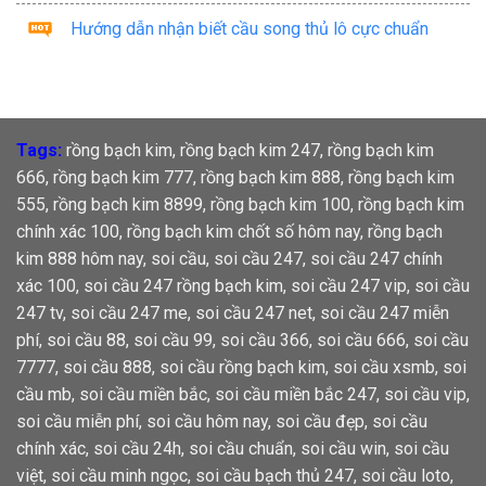
Hướng dẫn nhận biết cầu song thủ lô cực chuẩn
Tags:
rồng bạch kim, rồng bạch kim 247, rồng bạch kim
666, rồng bạch kim 777, rồng bạch kim 888, rồng bạch kim
555, rồng bạch kim 8899, rồng bạch kim 100, rồng bạch kim
chính xác 100, rồng bạch kim chốt số hôm nay, rồng bạch
kim 888 hôm nay, soi cầu, soi cầu 247, soi cầu 247 chính
xác 100, soi cầu 247 rồng bạch kim, soi cầu 247 vip, soi cầu
247 tv, soi cầu 247 me, soi cầu 247 net, soi cầu 247 miễn
phí, soi cầu 88, soi cầu 99, soi cầu 366, soi cầu 666, soi cầu
7777, soi cầu 888, soi cầu rồng bạch kim, soi cầu xsmb, soi
cầu mb, soi cầu miền bắc, soi cầu miền bắc 247, soi cầu vip,
soi cầu miễn phí, soi cầu hôm nay, soi cầu đẹp, soi cầu
chính xác, soi cầu 24h, soi cầu chuẩn, soi cầu win, soi cầu
việt, soi cầu minh ngọc, soi cầu bạch thủ 247, soi cầu loto,