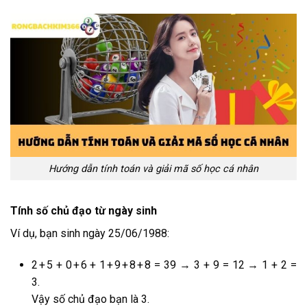
Hướng dẫn tính toán và giải mã số học cá nhân
Tính số chủ đạo từ ngày sinh
Ví dụ, bạn sinh ngày 25/06/1988:
2 + 5 + 0 + 6 + 1 + 9 + 8 + 8 = 39 → 3 + 9 = 12 → 1 + 2 =
3.
Vậy số chủ đạo bạn là 3.