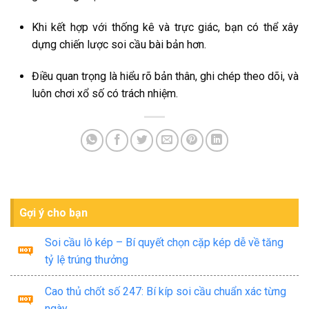
Khi kết hợp với thống kê và trực giác, bạn có thể xây
dựng chiến lược soi cầu bài bản hơn.
Điều quan trọng là hiểu rõ bản thân, ghi chép theo dõi, và
luôn chơi xổ số có trách nhiệm.
Gợi ý cho bạn
Soi cầu lô kép – Bí quyết chọn cặp kép dễ về tăng
tỷ lệ trúng thưởng
Cao thủ chốt số 247: Bí kíp soi cầu chuẩn xác từng
ngày