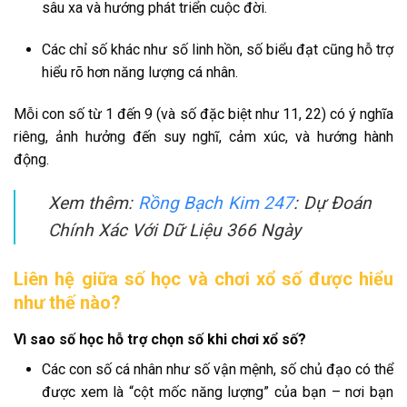
sâu xa và hướng phát triển cuộc đời.
Các chỉ số khác như số linh hồn, số biểu đạt cũng hỗ trợ
hiểu rõ hơn năng lượng cá nhân
.
Mỗi con số từ 1 đến 9 (và số đặc biệt như 11, 22) có ý nghĩa
riêng, ảnh hưởng đến suy nghĩ, cảm xúc, và hướng hành
động
.
Xem thêm:
Rồng Bạch Kim 247
: Dự Đoán
Chính Xác Với Dữ Liệu 366 Ngày
Liên hệ giữa số học và chơi xổ số được hiểu
như thế nào?
Vì sao số học hỗ trợ chọn số khi chơi xổ số?
Các con số cá nhân như số vận mệnh, số chủ đạo có thể
được xem là “cột mốc năng lượng” của bạn – nơi bạn