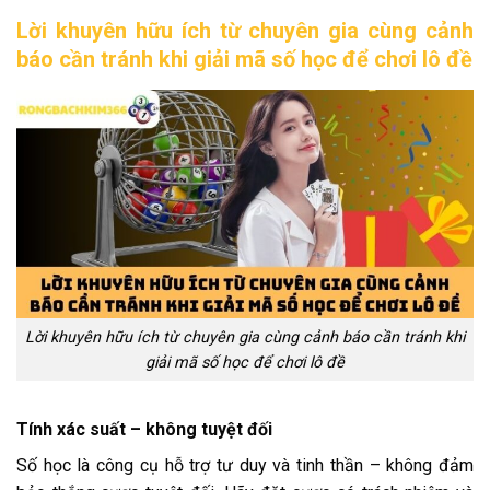
Lời khuyên hữu ích từ chuyên gia cùng cảnh
báo cần tránh khi giải mã số học để chơi lô đề
Lời khuyên hữu ích từ chuyên gia cùng cảnh báo cần tránh khi
giải mã số học để chơi lô đề
Tính xác suất – không tuyệt đối
Số học là công cụ hỗ trợ tư duy và tinh thần – không đảm